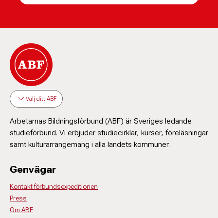
Välj ditt ABF
Arbetarnas Bildningsförbund (ABF) är Sveriges ledande
studieförbund. Vi erbjuder studiecirklar, kurser, föreläsningar
samt kulturarrangemang i alla landets kommuner.
Genvägar
Kontakt förbundsexpeditionen
Press
Om ABF