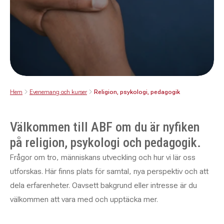
Hem
Evenemang och kurser
Religion, psykologi, pedagogik
Välkommen till ABF om du är nyfiken
på religion, psykologi och pedagogik.
Frågor om tro, människans utveckling och hur vi lär oss
utforskas. Här finns plats för samtal, nya perspektiv och att
dela erfarenheter. Oavsett bakgrund eller intresse är du
välkommen att vara med och upptäcka mer.