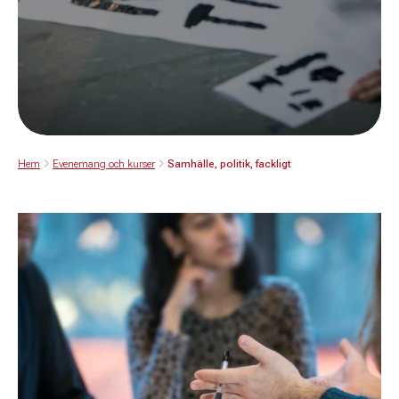
Hem
Evenemang och kurser
Samhälle, politik, fackligt