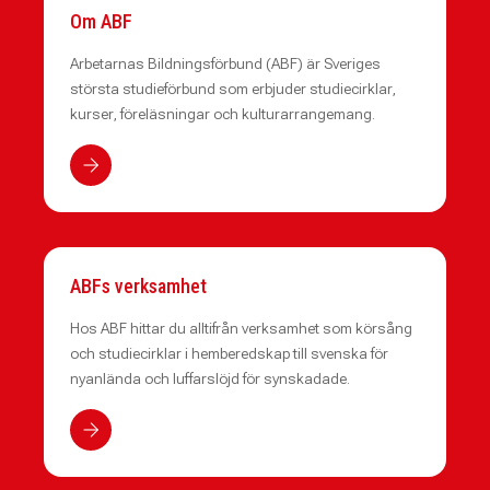
Om ABF
Arbetarnas Bildningsförbund (ABF) är Sveriges
största studieförbund som erbjuder studiecirklar,
kurser, föreläsningar och kulturarrangemang.
ABFs verksamhet
Hos ABF hittar du alltifrån verksamhet som körsång
och studiecirklar i hemberedskap till svenska för
nyanlända och luffarslöjd för synskadade.