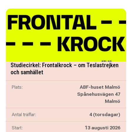
Studiecirkel: Frontalkrock – om Teslastrejken
och samhället
Plats:
ABF-huset Malmö
Spånehusvägen 47
Malmö
Antal träffar:
4 (torsdagar)
Start:
13 augusti 2026