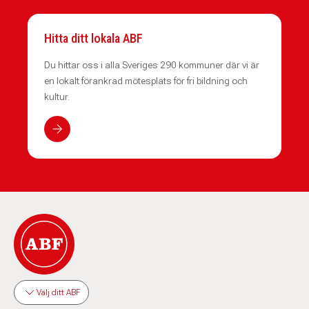
Hitta ditt lokala ABF
Du hittar oss i alla Sveriges 290 kommuner där vi är
en lokalt förankrad mötesplats för fri bildning och
kultur.
Välj ditt ABF