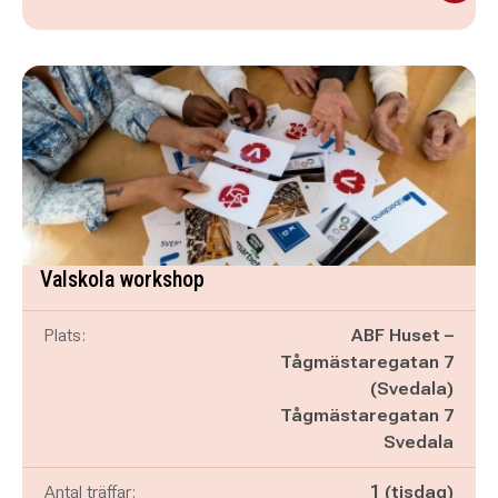
Valskola workshop
Plats:
ABF Huset –
Tågmästaregatan 7
(Svedala)
Tågmästaregatan 7
Svedala
Antal träffar:
1 (tisdag)