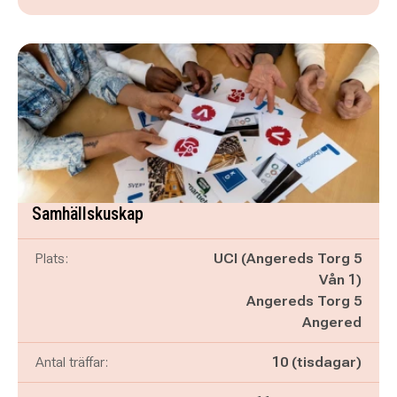
Samhällskuskap
Plats:
UCI (Angereds Torg 5
Vån 1)
Angereds Torg 5
Angered
Antal träffar:
10 (tisdagar)