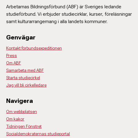
Arbetarnas Bildningsförbund (ABF) är Sveriges ledande
studieförbund. Vi erbjuder studiecirklar, kurser, föreläsningar
samt kulturarrangemang i alla landets kommuner.
Genvägar
Kontakt förbundsexpeditionen
Press
Om ABF
Samarbeta med ABF
Starta studiecirkel
Jag vill bli cirkelledare
Navigera
Om webbplatsen
Om kakor
Tidningen Fönstret
Socialdemokraternas studieportal