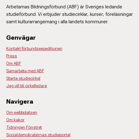
Arbetarnas Bildningsförbund (ABF) är Sveriges ledande
studieförbund. Vi erbjuder studiecirklar, kurser, föreläsningar
samt kulturarrangemang i alla landets kommuner.
Genvägar
Kontakt förbundsexpeditionen
Press
Om ABF
Samarbeta med ABF
Starta studiecirkel
Jag vill bli cirkelledare
Navigera
Om webbplatsen
Om kakor
Tidningen Fönstret
Socialdemokraternas studieportal