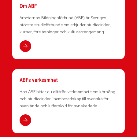
Om ABF
Arbetarnas Bildningsförbund (ABF) är Sveriges
största studieförbund som erbjuder studiecirklar,
kurser, föreläsningar och kulturarrangemang.
ABFs verksamhet
Hos ABF hittar du alltifrån verksamhet som körsång
och studiecirklar i hemberedskap till svenska för
nyanlända och luffarslöjd för synskadade.