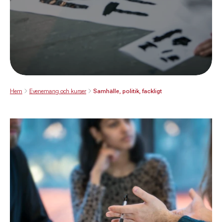
Hem
Evenemang och kurser
Samhälle, politik, fackligt