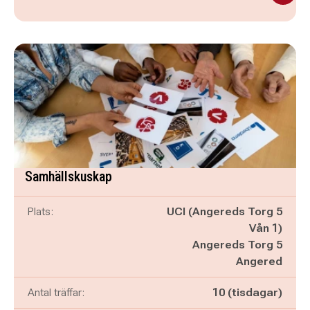
Samhällskuskap
Plats:
UCI (Angereds Torg 5
Vån 1)
Angereds Torg 5
Angered
Antal träffar:
10 (tisdagar)