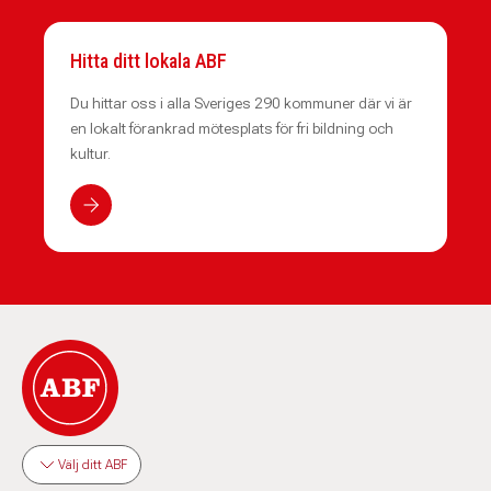
Hitta ditt lokala ABF
Du hittar oss i alla Sveriges 290 kommuner där vi är
en lokalt förankrad mötesplats för fri bildning och
kultur.
Välj ditt ABF