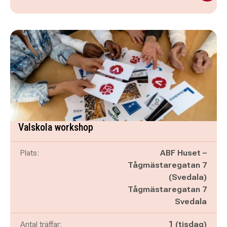
Valskola workshop
Plats:
ABF Huset –
Tågmästaregatan 7
(Svedala)
Tågmästaregatan 7
Svedala
Antal träffar:
1 (tisdag)