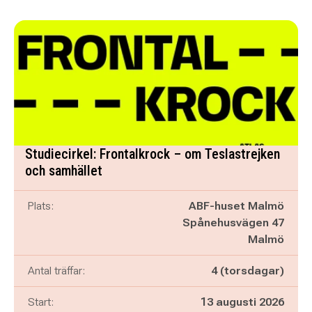
Studiecirkel: Frontalkrock – om Teslastrejken
och samhället
Plats:
ABF-huset Malmö
Spånehusvägen 47
Malmö
Antal träffar:
4 (torsdagar)
Start:
13 augusti 2026