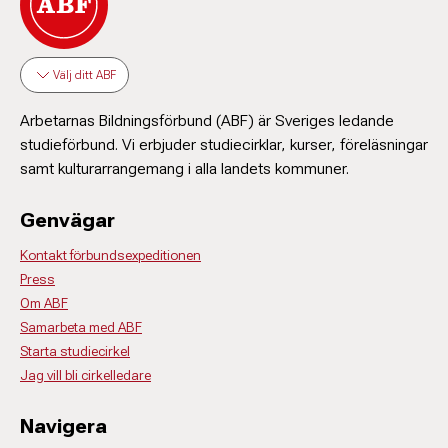
Välj ditt ABF
Arbetarnas Bildningsförbund (ABF) är Sveriges ledande
studieförbund. Vi erbjuder studiecirklar, kurser, föreläsningar
samt kulturarrangemang i alla landets kommuner.
Genvägar
Kontakt förbundsexpeditionen
Press
Om ABF
Samarbeta med ABF
Starta studiecirkel
Jag vill bli cirkelledare
Navigera