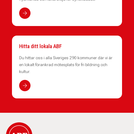
Hitta ditt lokala ABF
Du hittar oss i alla Sveriges 290 kommuner där vi är
en lokalt förankrad mötesplats för fri bildning och
kultur.