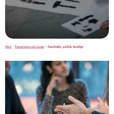
Hem
Evenemang och kurser
Samhälle, politik, fackligt