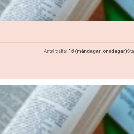
Antal träffar:
16 (måndagar, onsdagar)
Sta