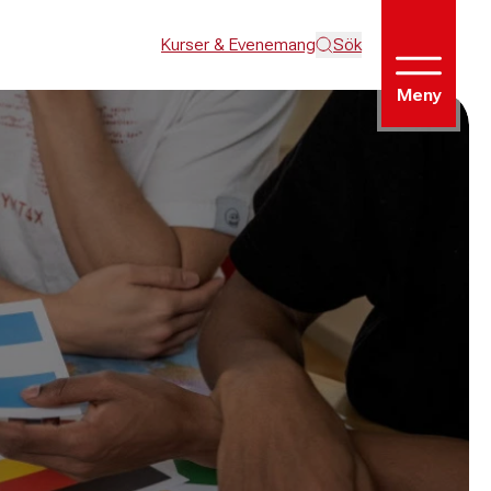
Kurser & Evenemang
Sök
Meny