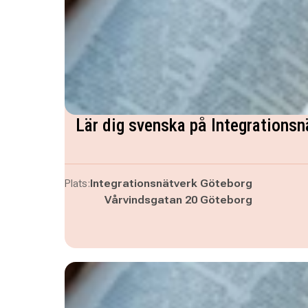
Lär dig svenska på Integrationsn
Plats:
Integrationsnätverk Göteborg
Vårvindsgatan 20 Göteborg