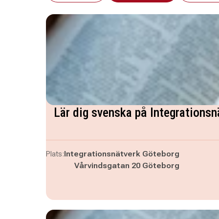
Lär dig svenska på Integrationsn
Plats:
Integrationsnätverk Göteborg
Vårvindsgatan 20 Göteborg