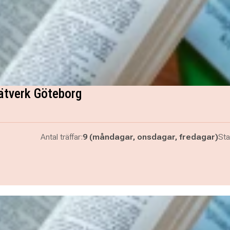
ätverk Göteborg
Antal träffar:
9 (måndagar, onsdagar, fredagar)
Sta