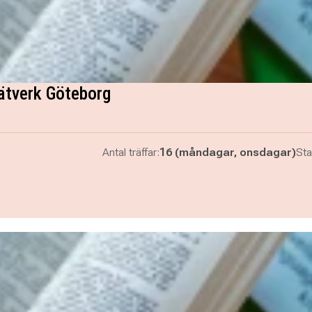
ätverk Göteborg
Antal träffar:
16 (måndagar, onsdagar)
Sta