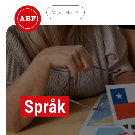
Välj ditt ABF
Språk