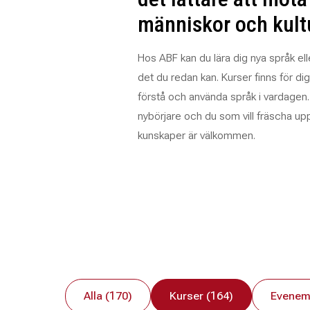
människor och kult
Hos ABF kan du lära dig nya språk elle
det du redan kan. Kurser finns för dig
förstå och använda språk i vardagen
nybörjare och du som vill fräscha u
kunskaper är välkommen.
Alla (170)
Kurser (164)
Evenem