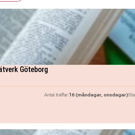
ätverk Göteborg
Antal träffar:
16 (måndagar, onsdagar)
Sta