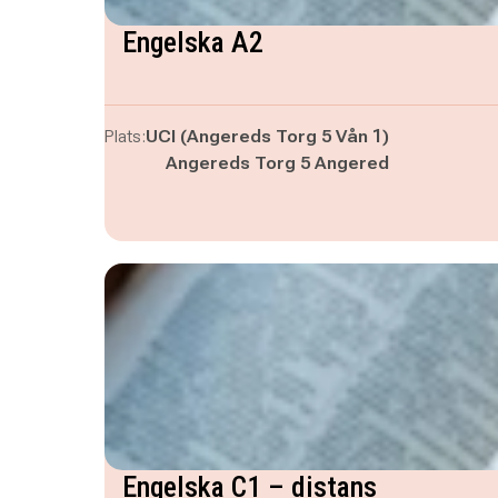
Engelska A2
Plats:
UCI (Angereds Torg 5 Vån 1)
Angereds Torg 5 Angered
Engelska C1 – distans