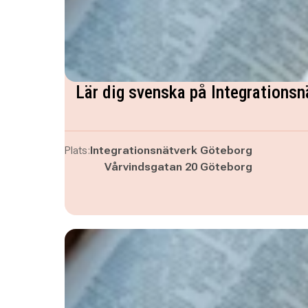
Lär dig svenska på Integrationsn
Plats:
Integrationsnätverk Göteborg
Vårvindsgatan 20 Göteborg