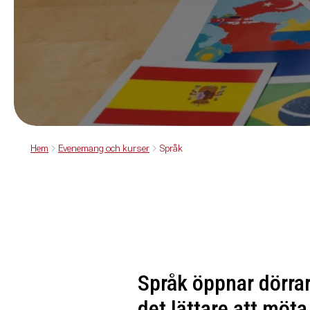
Hem
Evenemang och kurser
Språk
Språk öppnar dörrar
det lättare att möta