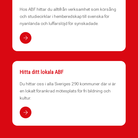
Hos ABF hittar du alltifrån verksamhet som körsång
och studiecirklar i hemberedskap till svenska för
nyanlända och luffarslöjd för synskadade.
Hitta ditt lokala ABF
Du hittar oss i alla Sveriges 290 kommuner där vi är
en lokalt förankrad mötesplats för fri bildning och
kultur.