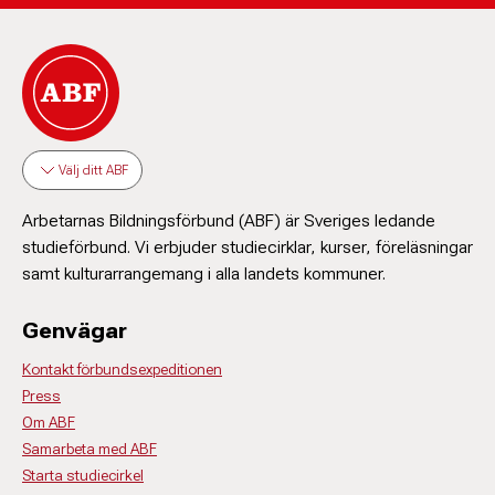
Välj ditt ABF
Arbetarnas Bildningsförbund (ABF) är Sveriges ledande
studieförbund. Vi erbjuder studiecirklar, kurser, föreläsningar
samt kulturarrangemang i alla landets kommuner.
Genvägar
Kontakt förbundsexpeditionen
Press
Om ABF
Samarbeta med ABF
Starta studiecirkel