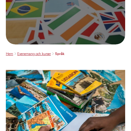
Hem
Evenemang och kurser
Språk