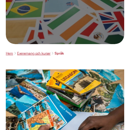
Hem
Evenemang och kurser
Språk