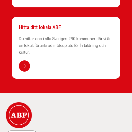
Hitta ditt lokala ABF
Du hittar oss i alla Sveriges 290 kommuner där vi är
en lokalt förankrad mötesplats för fri bildning och
kultur.