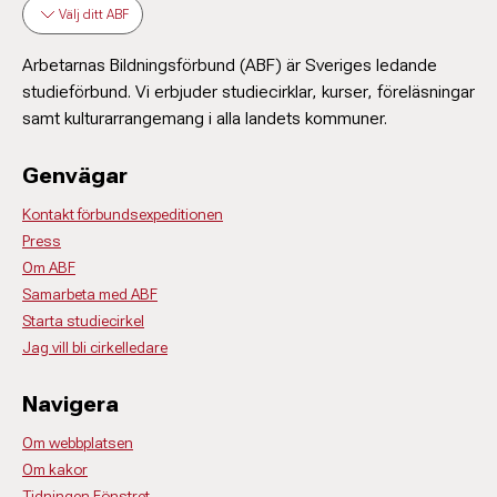
Välj ditt ABF
Arbetarnas Bildningsförbund (ABF) är Sveriges ledande
studieförbund. Vi erbjuder studiecirklar, kurser, föreläsningar
samt kulturarrangemang i alla landets kommuner.
Genvägar
Kontakt förbundsexpeditionen
Press
Om ABF
Samarbeta med ABF
Starta studiecirkel
Jag vill bli cirkelledare
Navigera
Om webbplatsen
Om kakor
Tidningen Fönstret