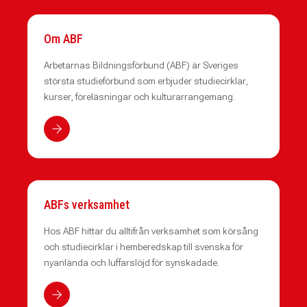
Om ABF
Arbetarnas Bildningsförbund (ABF) är Sveriges
största studieförbund som erbjuder studiecirklar,
kurser, föreläsningar och kulturarrangemang.
ABFs verksamhet
Hos ABF hittar du alltifrån verksamhet som körsång
och studiecirklar i hemberedskap till svenska för
nyanlända och luffarslöjd för synskadade.