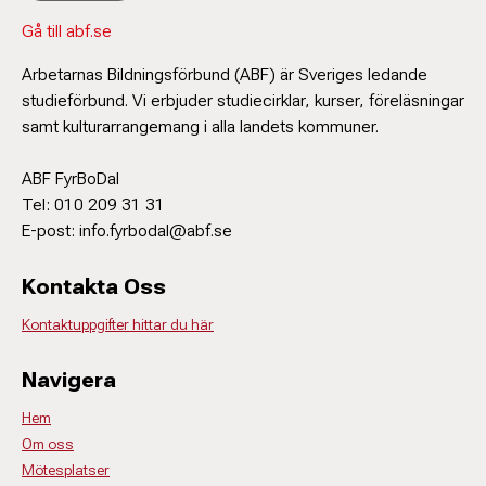
Gå till abf.se
Arbetarnas Bildningsförbund (ABF) är Sveriges ledande
studieförbund. Vi erbjuder studiecirklar, kurser, föreläsningar
samt kulturarrangemang i alla landets kommuner.
ABF FyrBoDal
Tel: 010 209 31 31
E-post: info.fyrbodal@abf.se
Kontakta Oss
Kontaktuppgifter hittar du här
Navigera
Hem
Om oss
Mötesplatser