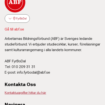
FyrBoDal
Gå till abf.se
Arbetarnas Bildningsförbund (ABF) är Sveriges ledande
studieförbund. Vi erbjuder studiecirklar, kurser, föreläsningar
samt kulturarrangemang i alla landets kommuner.
ABF FyrBoDal
Tel: 010 209 31 31
E-post: info.fyrbodal@abf.se
Kontakta Oss
Kontaktuppgifter hittar du här
Navigera