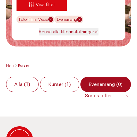
Visa filter
Foto, Film, Media
Evenemang
Rensa alla filterinställningar
Hem
Kurser
Alla (1)
Kurser (1)
Evenemang (0)