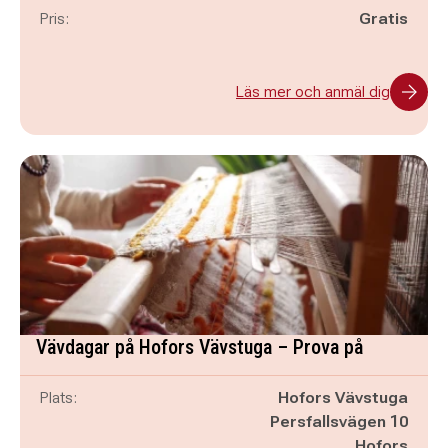
Pris:
Gratis
Läs mer och anmäl dig
Vävdagar på Hofors Vävstuga – Prova på
Plats:
Hofors Vävstuga
Persfallsvägen 10
Hofors