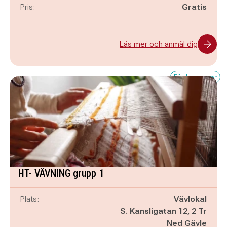
Pris:
Gratis
Läs mer och anmäl dig
Få platser kvar
HT- VÄVNING grupp 1
Plats:
Vävlokal
S. Kansligatan 12, 2 Tr
Ned Gävle