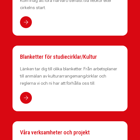
Kom ihåg att föra närvaro senast två veckor efter
cirkelns start.
Blanketter för studiecirklar/Kultur
Länken tar dig till olika blanketter. Från arbetsplaner
till anmälan av kulturarrangemang/cirklar och
reglerna vi och ni har att förhålla oss till.
Våra verksamheter och projekt