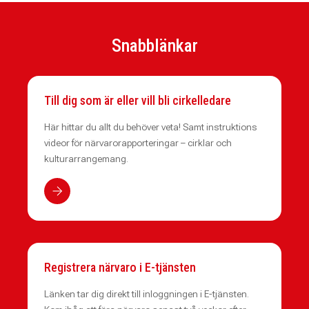
Snabblänkar
Till dig som är eller vill bli cirkelledare
Här hittar du allt du behöver veta! Samt instruktions
videor för närvarorapporteringar – cirklar och
kulturarrangemang.
Registrera närvaro i E-tjänsten
Länken tar dig direkt till inloggningen i E-tjänsten.