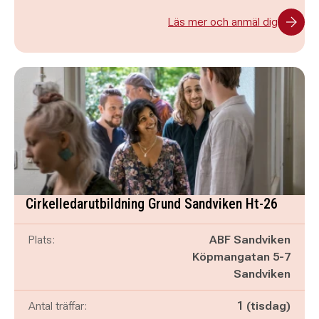
Läs mer och anmäl dig
Cirkelledarutbildning Grund Sandviken Ht-26
Plats:
ABF Sandviken
Köpmangatan 5-7
Sandviken
Antal träffar:
1 (tisdag)