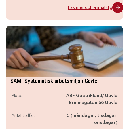
Läs mer och anmäl dig
SAM- Systematisk arbetsmiljö i Gävle
Plats:
ABF Gästrikland/ Gävle
Brunnsgatan 56 Gävle
Antal träffar:
3 (måndagar, tisdagar,
onsdagar)