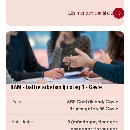
Läs mer och anmäl dig
BAM - bättre arbetsmiljö steg 1 - Gävle
Plats:
ABF Gästrikland/ Gävle
Brunnsgatan 56 Gävle
Antal träffar:
5 (måndagar, tisdagar,
onsdagar, torsdagar,