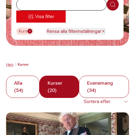
Sök
Visa filter
Rensa alla filterinställningar
Kurs
Hem
Kurser
Alla
Kurser
Evenemang
(54)
(20)
(34)