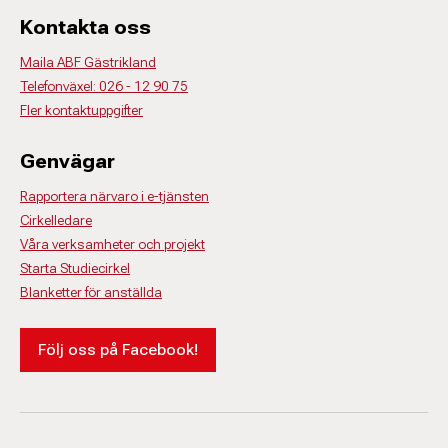
Kontakta oss
Maila ABF Gästrikland
Telefonväxel: 026 - 12 90 75
Fler kontaktuppgifter
Genvägar
Rapportera närvaro i e-tjänsten
Cirkelledare
Våra verksamheter och projekt
Starta Studiecirkel
Blanketter för anställda
Följ oss på Facebook!