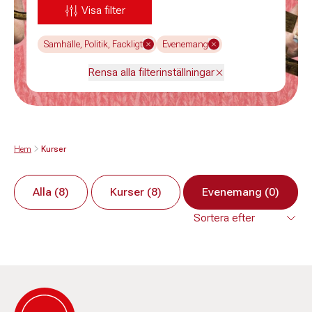
Visa filter
Samhälle, Politik, Fackligt
Evenemang
Rensa alla filterinställningar
Hem
Kurser
Alla (8)
Kurser (8)
Evenemang (0)