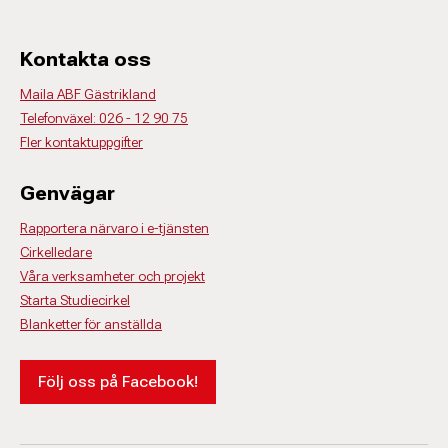
Kontakta oss
Maila ABF Gästrikland
Telefonväxel: 026 - 12 90 75
Fler kontaktuppgifter
Genvägar
Rapportera närvaro i e-tjänsten
Cirkelledare
Våra verksamheter och projekt
Starta Studiecirkel
Blanketter för anställda
Följ oss på Facebook!