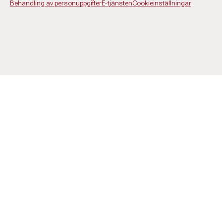
Behandling av personuppgifter
E-tjänsten
Cookieinställningar