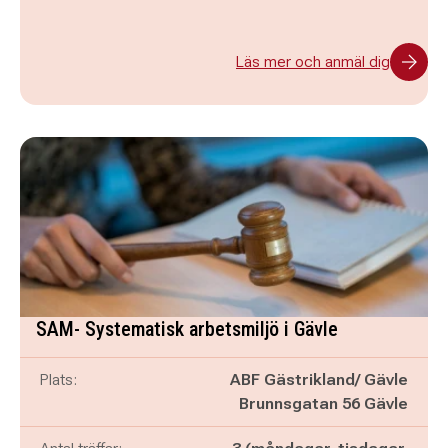
Läs mer och anmäl dig
SAM- Systematisk arbetsmiljö i Gävle
Plats:
ABF Gästrikland/ Gävle
Brunnsgatan 56 Gävle