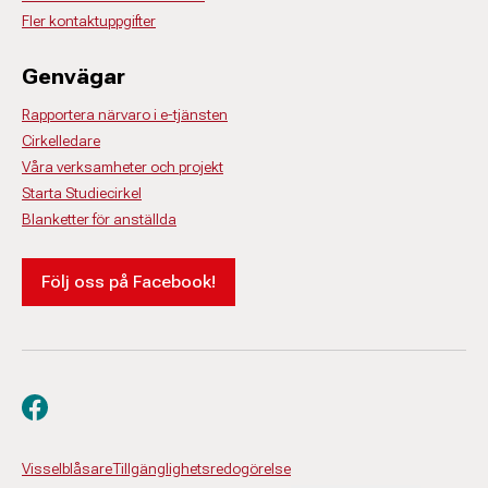
Fler kontaktuppgifter
Genvägar
Rapportera närvaro i e-tjänsten
Cirkelledare
Våra verksamheter och projekt
Starta Studiecirkel
Blanketter för anställda
Följ oss på Facebook!
Besök oss på facebook
Visselblåsare
Tillgänglighetsredogörelse