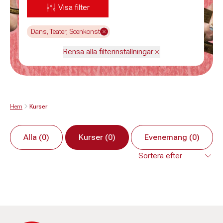
Visa filter
Dans, Teater, Scenkonst
Rensa alla filterinställningar
Hem
Kurser
Alla (0)
Kurser (0)
Evenemang (0)