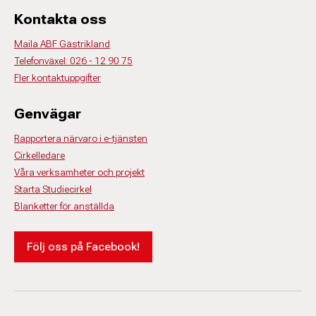
Kontakta oss
Maila ABF Gästrikland
Telefonväxel: 026 - 12 90 75
Fler kontaktuppgifter
Genvägar
Rapportera närvaro i e-tjänsten
Cirkelledare
Våra verksamheter och projekt
Starta Studiecirkel
Blanketter för anställda
Följ oss på Facebook!