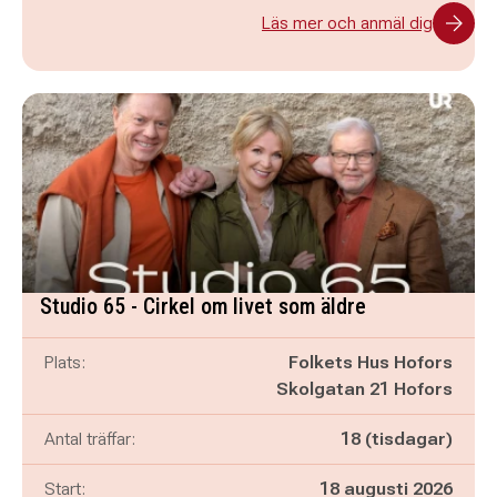
Läs mer och anmäl dig
Studio 65 - Cirkel om livet som äldre
Plats:
Folkets Hus Hofors
Skolgatan 21 Hofors
Antal träffar:
18 (tisdagar)
Start:
18 augusti 2026