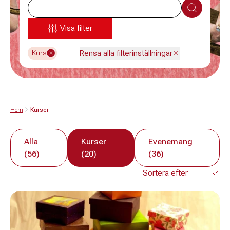
Sök
Visa filter
Rensa alla filterinställningar
Kurs
Hem
Kurser
Alla
Kurser
Evenemang
(56)
(20)
(36)