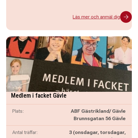
Läs mer och anmäl dig
Medlem i facket Gävle
Plats:
ABF Gästrikland/ Gävle
Brunnsgatan 56 Gävle
Antal träffar:
3 (onsdagar, torsdagar,