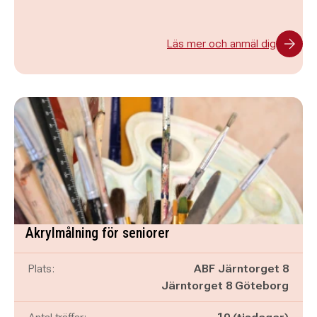
Läs mer och anmäl dig
Akrylmålning för seniorer
Plats:
ABF Järntorget 8
Järntorget 8 Göteborg