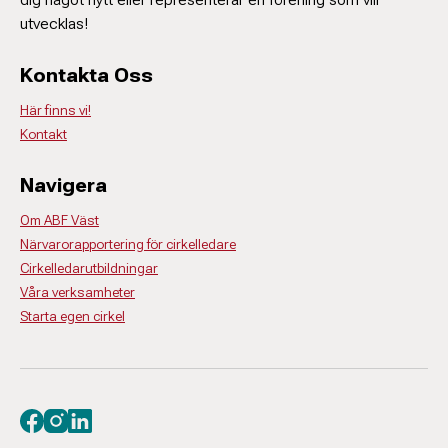
utvecklas!
Kontakta Oss
Här finns vi!
Kontakt
Navigera
Om ABF Väst
Närvarorapportering för cirkelledare
Cirkelledarutbildningar
Våra verksamheter
Starta egen cirkel
Besök oss på facebook
Besök oss på instagram
Besök oss på linkedin