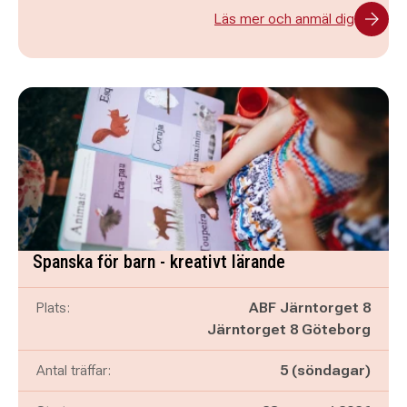
Läs mer och anmäl dig
Spanska för barn - kreativt lärande
Plats:
ABF Järntorget 8
Järntorget 8 Göteborg
Antal träffar:
5 (söndagar)