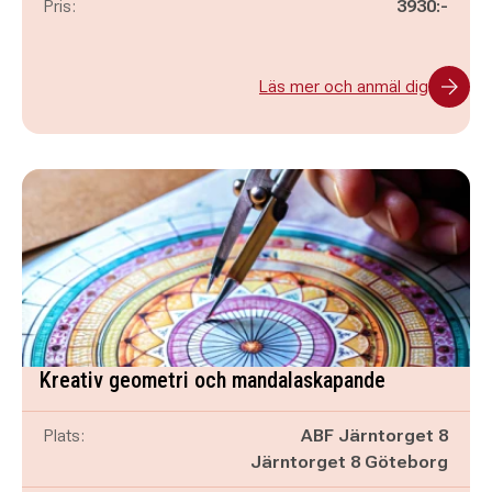
Pris:
3930:-
Läs mer och anmäl dig
Kreativ geometri och mandalaskapande
Plats:
ABF Järntorget 8
Järntorget 8 Göteborg