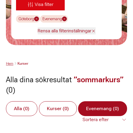
Visa filter
Göteborg
Evenemang
Rensa alla filterinställningar
Hem
Kurser
Alla dina sökresultat
”sommarkurs”
(0)
Alla (0)
Kurser (0)
Evenemang (0)