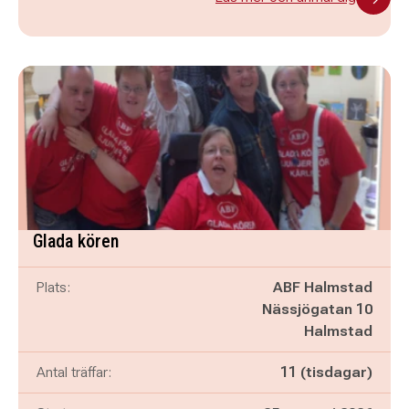
Glada kören
Plats:
ABF Halmstad
Nässjögatan 10
Halmstad
Antal träffar:
11 (tisdagar)