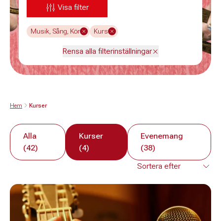
Visa filter
Musik, Sång, Kör
Kurs
Rensa alla filterinställningar
Hem
Kurser
Alla
Kurser
Evenemang
(42)
(4)
(38)