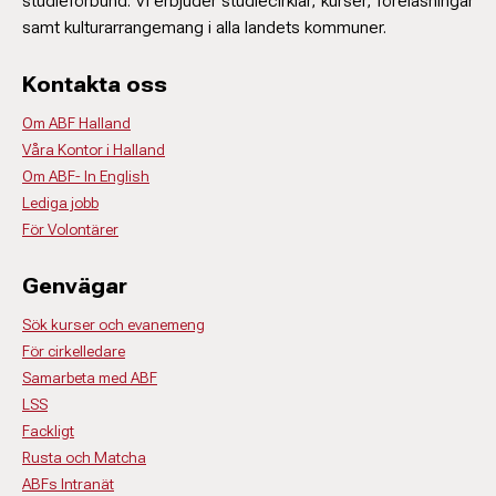
studieförbund. Vi erbjuder studiecirklar, kurser, föreläsningar
samt kulturarrangemang i alla landets kommuner.
Kontakta oss
Om ABF Halland
Våra Kontor i Halland
Om ABF- In English
Lediga jobb
För Volontärer
Genvägar
Sök kurser och evanemeng
För cirkelledare
Samarbeta med ABF
LSS
Fackligt
Rusta och Matcha
ABFs Intranät