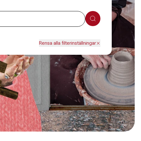
Sök
Rensa alla filterinställningar