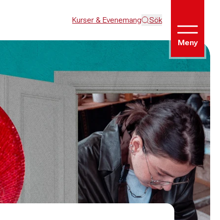
Kurser & Evenemang
Sök
Meny