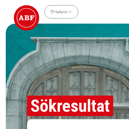
Halland
Sökresultat