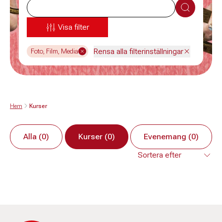
Sök
Visa filter
Rensa alla filterinställningar
Foto, Film, Media
Hem
Kurser
Alla (0)
Kurser (0)
Evenemang (0)