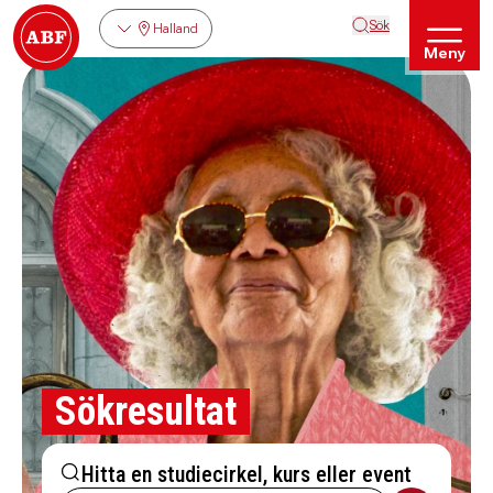
Sök
Halland
Meny
Sökresultat
Hitta en studiecirkel, kurs eller event