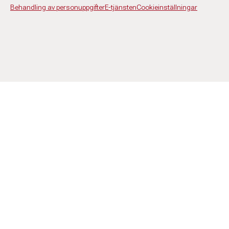
Behandling av personuppgifter
E-tjänsten
Cookieinställningar