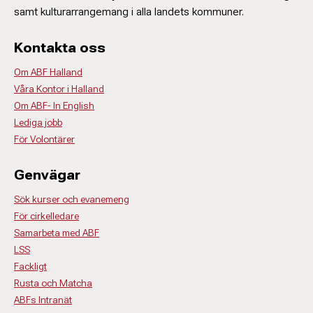
samt kulturarrangemang i alla landets kommuner.
Kontakta oss
Om ABF Halland
Våra Kontor i Halland
Om ABF- In English
Lediga jobb
För Volontärer
Genvägar
Sök kurser och evanemeng
För cirkelledare
Samarbeta med ABF
LSS
Fackligt
Rusta och Matcha
ABFs Intranät