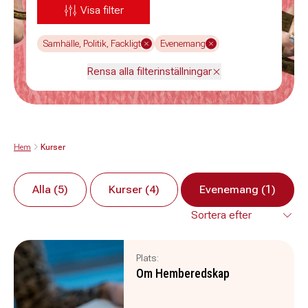
Visa filter
Samhälle, Politik, Fackligt
Evenemang
Rensa alla filterinställningar
Hem
Kurser
Alla (5)
Kurser (4)
Evenemang (1)
Plats:
Om Hemberedskap