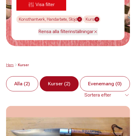
Visa filter
Konsthantverk, Handarbete, Slöjd
Kurs
Rensa alla filterinställningar
Hem
Kurser
Alla (2)
Kurser (2)
Evenemang (0)