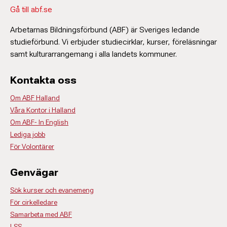
Gå till abf.se
Arbetarnas Bildningsförbund (ABF) är Sveriges ledande
studieförbund. Vi erbjuder studiecirklar, kurser, föreläsningar
samt kulturarrangemang i alla landets kommuner.
Kontakta oss
Om ABF Halland
Våra Kontor i Halland
Om ABF- In English
Lediga jobb
För Volontärer
Genvägar
Sök kurser och evanemeng
För cirkelledare
Samarbeta med ABF
LSS