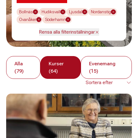
Bollnäs
Hudiksvall
Ljusdal
Nordanstig
Ovanåker
Söderhamn
Rensa alla filterinställningar
Alla
Kurser
Evenemang
(79)
(64)
(15)