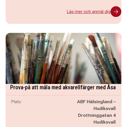
Läs mer och anmäl dig
Prova-på att måla med akvarellfärger med Åsa
Plats:
ABF Hälsingland –
Hudiksvall
Drottninggatan 4
Hudiksvall