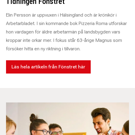
Tidningen Fönstret
Elin Persson är uppvuxen i Hälsingland och är krönikör i
Arbetarbladet. I sin kommande bok Pizzeria Roma utforskar
hon vardagen för äldre arbetarmän på landsbygden vars
kroppar inte orkar mer. I fokus står 63-årige Magnus som
försöker hitta en ny riktning i tillvaron.
Läs hela artikeln från Fönstret här