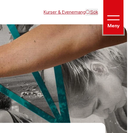
Kurser & Evenemang
Sök
Meny