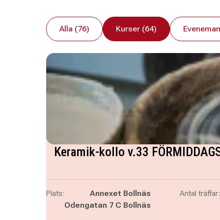
Alla (76)
Kurser (64)
Eveneman
Keramik-kollo v.33 FÖRMIDDA
Plats:
Annexet Bollnäs
Antal träffar:
Odengatan 7 C Bollnäs