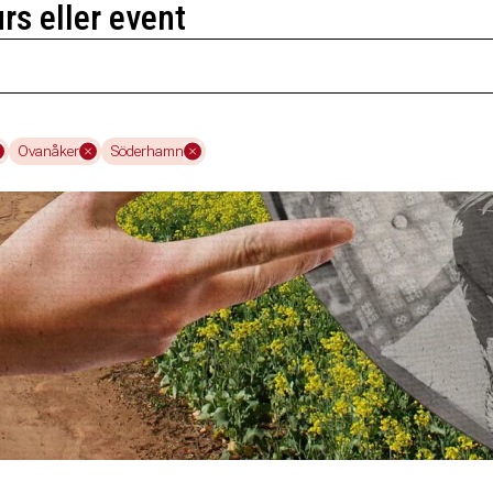
urs eller event
Ovanåker
Söderhamn