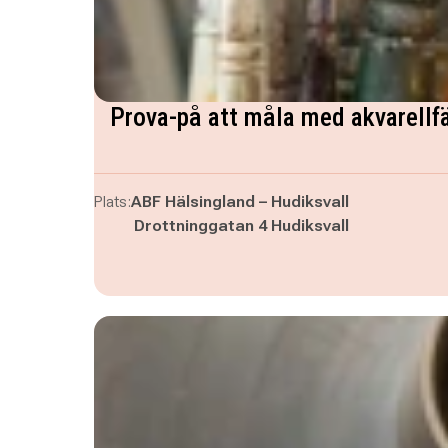
Prova-på att måla med akvarellf
Plats:
ABF Hälsingland – Hudiksvall
Drottninggatan 4 Hudiksvall