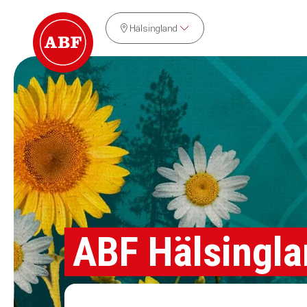
Hälsingland
ABF Hälsingla