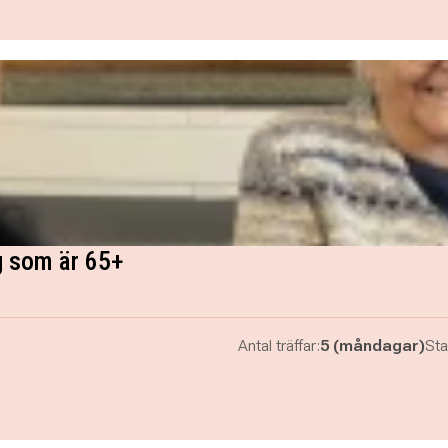
g som är 65+
Antal träffar:
5 (måndagar)
Sta