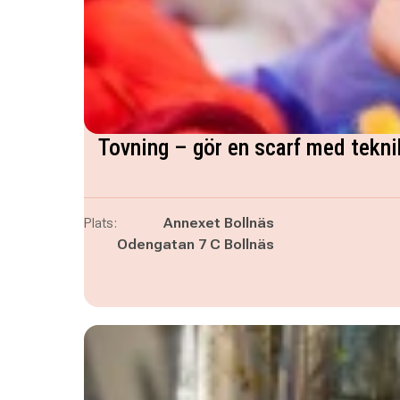
Tovning – gör en scarf med tekn
Plats:
Annexet Bollnäs
Odengatan 7 C Bollnäs