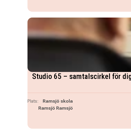
Studio 65 – samtalscirkel för di
Plats:
Ramsjö skola
Ramsjö Ramsjö