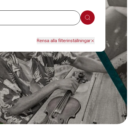
Sök
Rensa alla filterinställningar