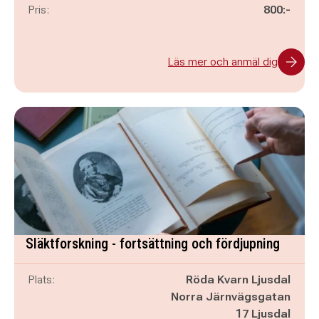
Pris:
800:-
Läs mer och anmäl dig
Släktforskning - fortsättning och fördjupning
Plats:
Röda Kvarn Ljusdal
Norra Järnvägsgatan
17 Ljusdal