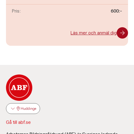
Pris:
600:-
Läs mer och anmäl dig
Huddinge
Gå till abf.se