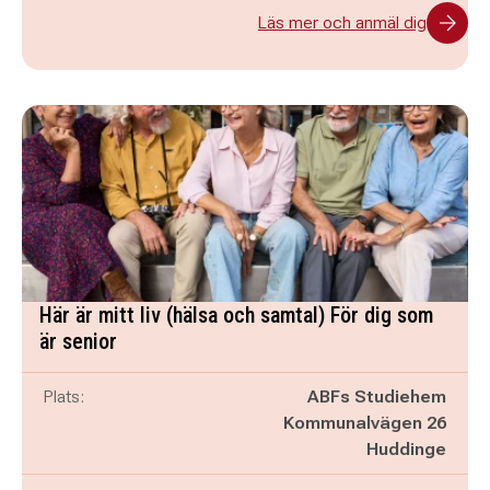
Läs mer och anmäl dig
Här är mitt liv (hälsa och samtal) För dig som
är senior
Plats:
ABFs Studiehem
Kommunalvägen 26
Huddinge