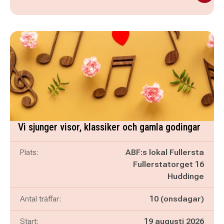
Vi sjunger visor, klassiker och gamla godingar
Plats:
ABF:s lokal Fullersta
Fullerstatorget 16
Huddinge
Antal träffar:
10 (onsdagar)
Start:
19 augusti 2026