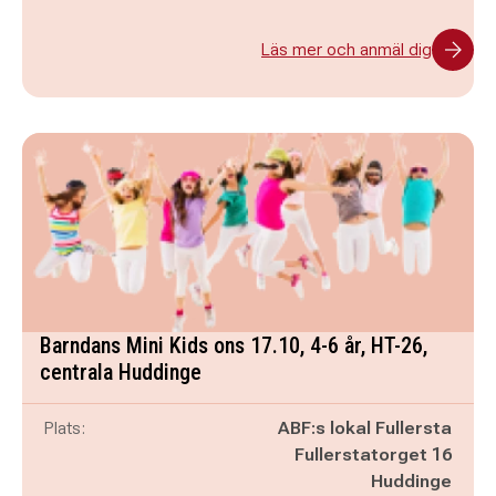
Läs mer och anmäl dig
Barndans Mini Kids ons 17.10, 4-6 år, HT-26,
centrala Huddinge
Plats:
ABF:s lokal Fullersta
Fullerstatorget 16
Huddinge