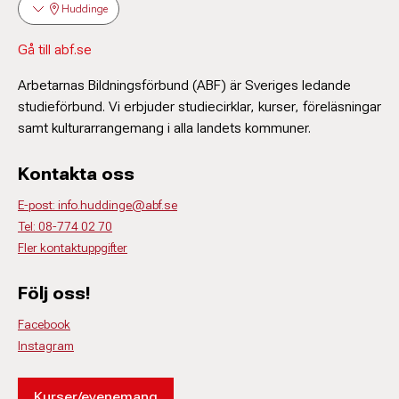
Huddinge
Gå till abf.se
Arbetarnas Bildningsförbund (ABF) är Sveriges ledande
studieförbund. Vi erbjuder studiecirklar, kurser, föreläsningar
samt kulturarrangemang i alla landets kommuner.
Kontakta oss
E-post: info.huddinge@abf.se
Tel: 08-774 02 70
Fler kontaktuppgifter
Följ oss!
Facebook
Instagram
Kurser/evenemang