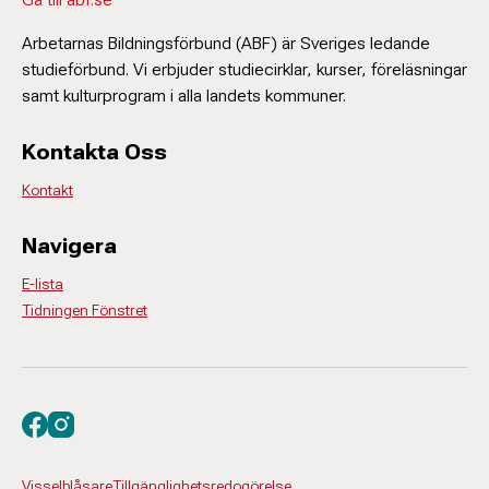
Arbetarnas Bildningsförbund (ABF) är Sveriges ledande
studieförbund. Vi erbjuder studiecirklar, kurser, föreläsningar
samt kulturprogram i alla landets kommuner.
Kontakta Oss
Kontakt
Navigera
E-lista
Tidningen Fönstret
Besök oss på facebook
Besök oss på instagram
Visselblåsare
Tillgänglighetsredogörelse