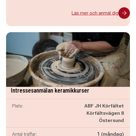
Läs mer och anmäl dig
Intressesanmälan keramikkurser
Plats:
ABF JH Körfältet
Körfältsvägen 8
Östersund
Antal träffar:
1 (måndag)