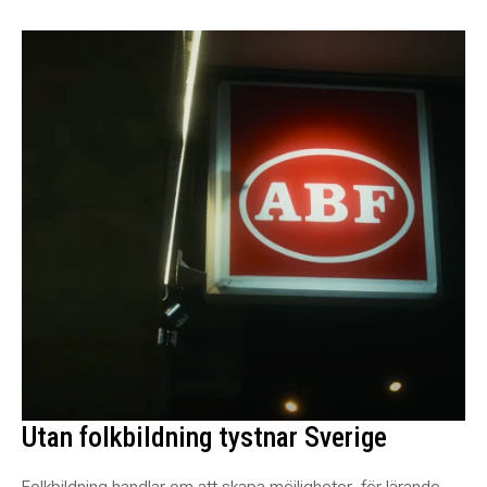
Utan folkbildning tystnar Sverige
Folkbildning handlar om att skapa möjligheter, för lärande,