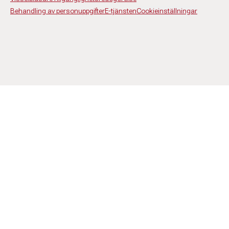
Behandling av personuppgifter
E-tjänsten
Cookieinställningar