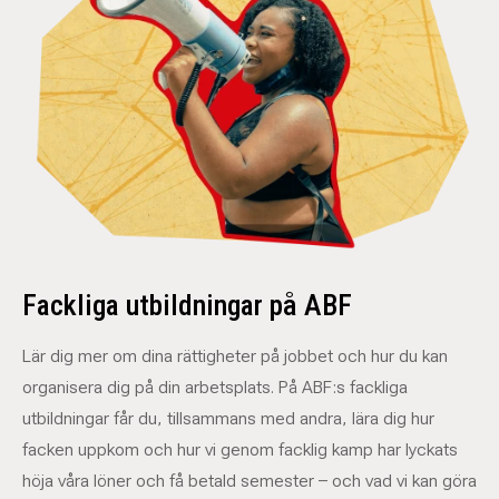
Fackliga utbildningar på ABF
Lär dig mer om dina rättigheter på jobbet och hur du kan
organisera dig på din arbetsplats. På ABF:s fackliga
utbildningar får du, tillsammans med andra, lära dig hur
facken uppkom och hur vi genom facklig kamp har lyckats
höja våra löner och få betald semester – och vad vi kan göra