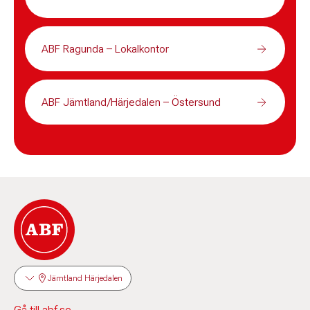
ABF Ragunda – Lokalkontor
ABF Jämtland/Härjedalen – Östersund
Jämtland Härjedalen
Gå till abf.se