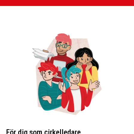
För dig som cirkelledare