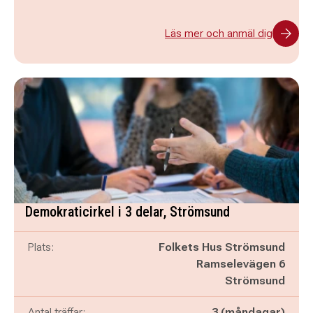
Läs mer och anmäl dig
Demokraticirkel i 3 delar, Strömsund
Plats:
Folkets Hus Strömsund
Ramselevägen 6
Strömsund
Antal träffar:
3 (måndagar)