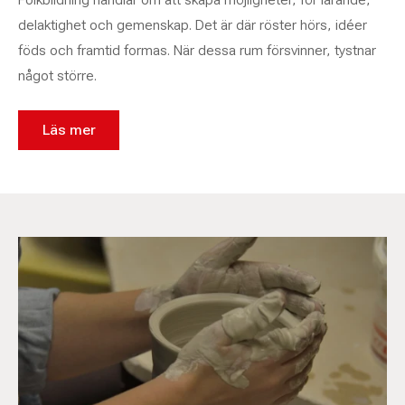
delaktighet och gemenskap. Det är där röster hörs, idéer
föds och framtid formas. När dessa rum försvinner, tystnar
något större.
Läs mer