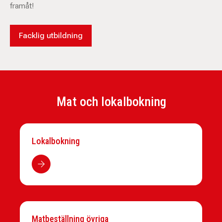
framåt!
Facklig utbildning
Mat och lokalbokning
Lokalbokning
Matbeställning övriga