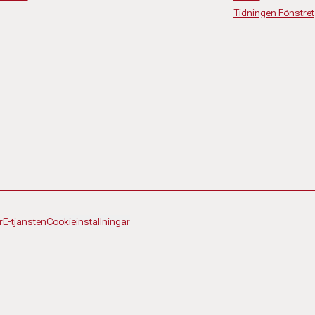
Tidningen Fönstret
r
E-tjänsten
Cookieinställningar