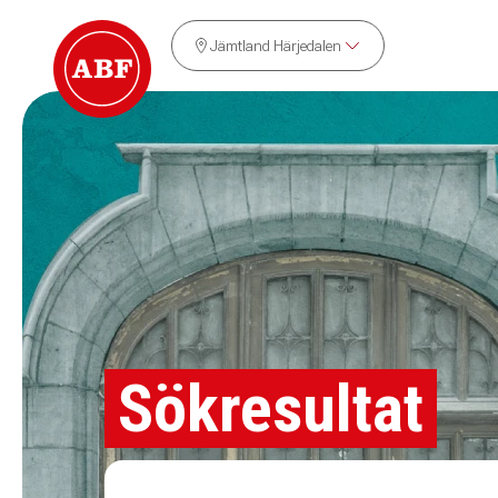
Jämtland Härjedalen
Sökresultat