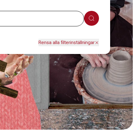
Sök
Rensa alla filterinställningar