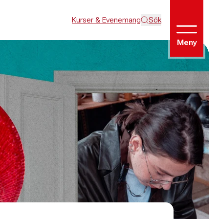
Kurser & Evenemang
Sök
Meny