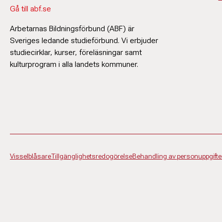
Gå till abf.se
Arbetarnas Bildningsförbund (ABF) är
Sveriges ledande studieförbund. Vi erbjuder
studiecirklar, kurser, föreläsningar samt
kulturprogram i alla landets kommuner.
Visselblåsare
Tillgänglighetsredogörelse
Behandling av personuppgifte