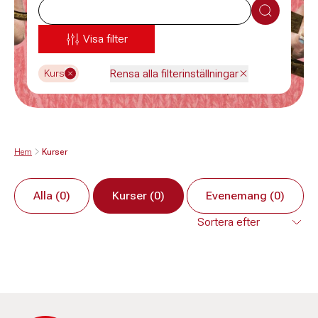
Sök
Visa filter
Rensa alla filterinställningar
Kurs
Hem
Kurser
Alla (0)
Kurser (0)
Evenemang (0)