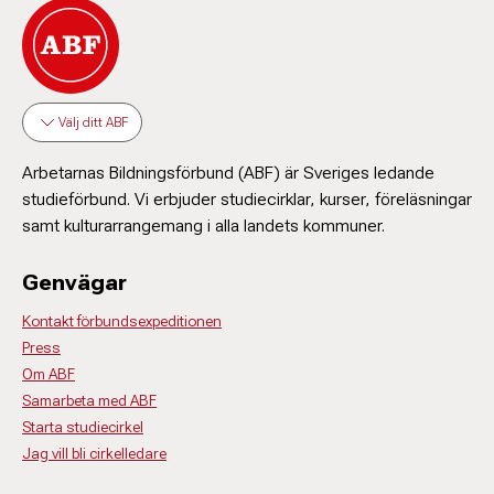
Välj ditt ABF
Arbetarnas Bildningsförbund (ABF) är Sveriges ledande
studieförbund. Vi erbjuder studiecirklar, kurser, föreläsningar
samt kulturarrangemang i alla landets kommuner.
Genvägar
Kontakt förbundsexpeditionen
Press
Om ABF
Samarbeta med ABF
Starta studiecirkel
Jag vill bli cirkelledare