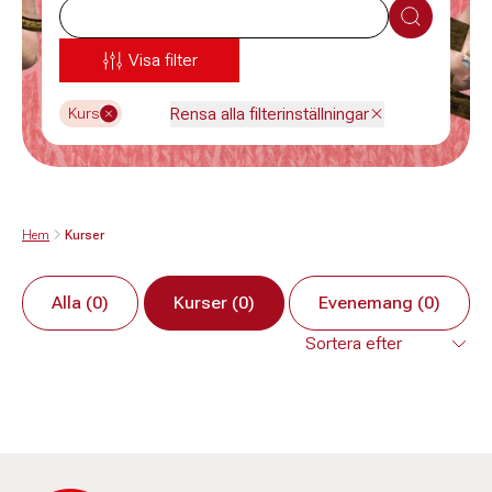
Sök
Visa filter
Rensa alla filterinställningar
Kurs
Hem
Kurser
Alla (0)
Kurser (0)
Evenemang (0)