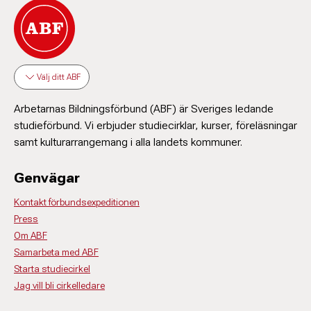
Välj ditt ABF
Arbetarnas Bildningsförbund (ABF) är Sveriges ledande
studieförbund. Vi erbjuder studiecirklar, kurser, föreläsningar
samt kulturarrangemang i alla landets kommuner.
Genvägar
Kontakt förbundsexpeditionen
Press
Om ABF
Samarbeta med ABF
Starta studiecirkel
Jag vill bli cirkelledare