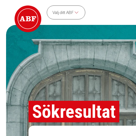
Välj ditt ABF
Sökresultat