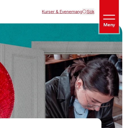
Kurser & Evenemang
Sök
Meny