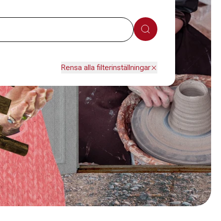
Sök
Rensa alla filterinställningar