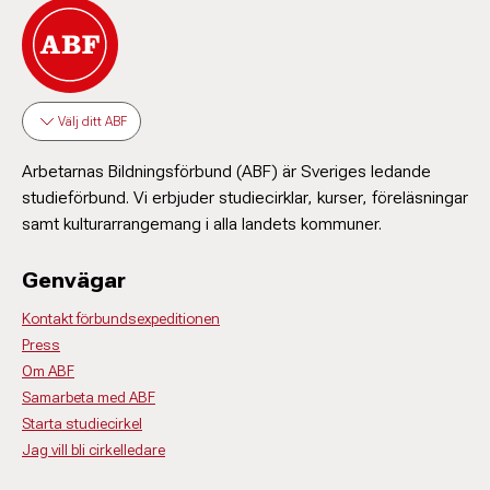
Välj ditt ABF
Arbetarnas Bildningsförbund (ABF) är Sveriges ledande
studieförbund. Vi erbjuder studiecirklar, kurser, föreläsningar
samt kulturarrangemang i alla landets kommuner.
Genvägar
Kontakt förbundsexpeditionen
Press
Om ABF
Samarbeta med ABF
Starta studiecirkel
Jag vill bli cirkelledare