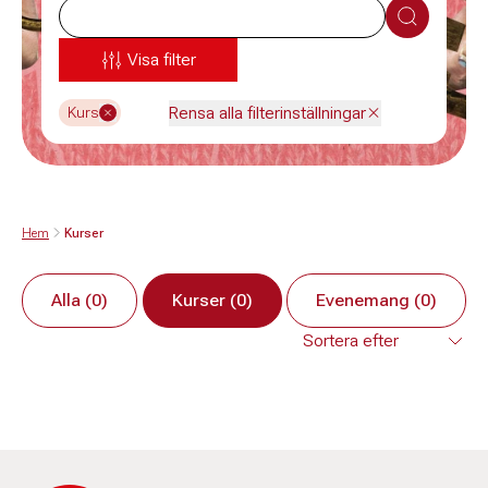
Sök
Visa filter
Rensa alla filterinställningar
Kurs
Hem
Kurser
Alla (0)
Kurser (0)
Evenemang (0)