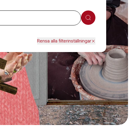
Sök
Rensa alla filterinställningar