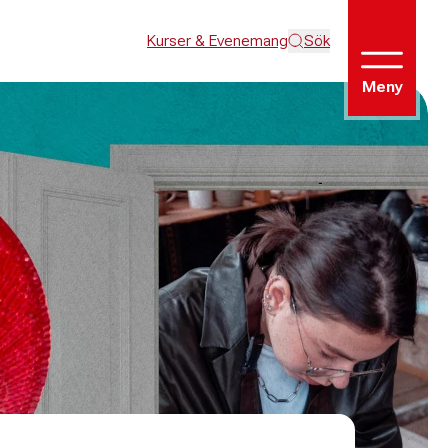
Kurser & Evenemang
Sök
Meny