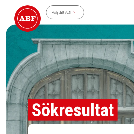
Välj ditt ABF
Sökresultat