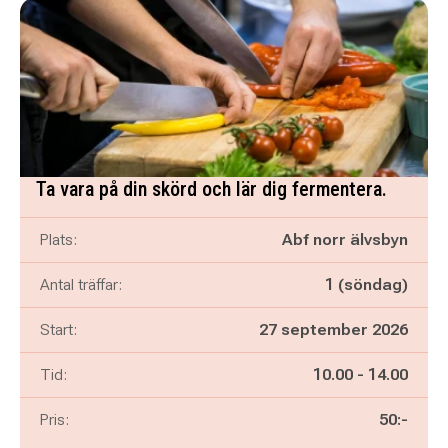
Ta vara på din skörd och lär dig fermentera.
Plats:
Abf norr älvsbyn
Antal träffar:
1 (söndag)
Start:
27 september 2026
Pågår mellan
och
Tid:
10.00
-
14.00
Pris:
50:-