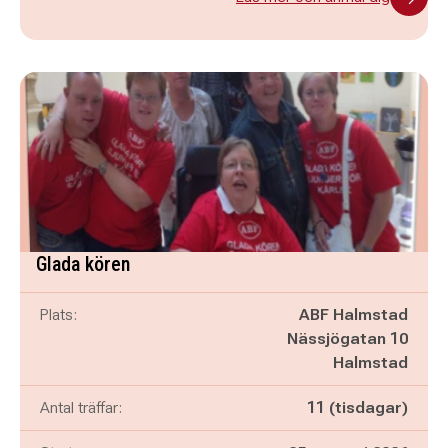
Glada kören
Plats:
ABF Halmstad
Nässjögatan 10
Halmstad
Antal träffar:
11 (tisdagar)