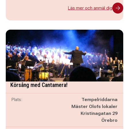
Läs mer och anmäl dig
Körsång med Cantamera!
Plats:
Tempelriddarna
Mäster Olofs lokaler
Kristinagatan 29
Örebro