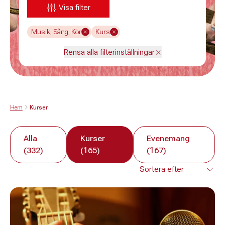
Visa filter
Musik, Sång, Kör
Kurs
Rensa alla filterinställningar
Hem
Kurser
Alla
Kurser
Evenemang
(332)
(165)
(167)