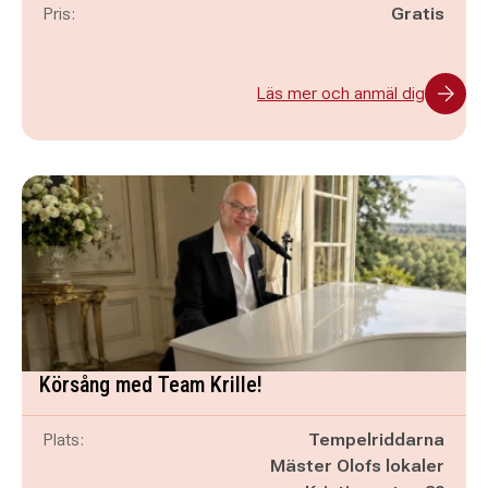
Pris:
Gratis
Läs mer och anmäl dig
Körsång med Team Krille!
Plats:
Tempelriddarna
Mäster Olofs lokaler