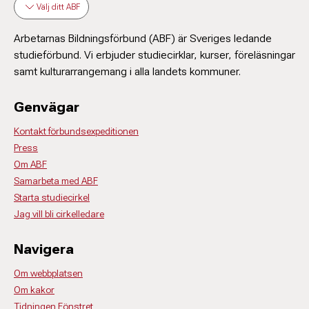
Välj ditt ABF
Arbetarnas Bildningsförbund (ABF) är Sveriges ledande
studieförbund. Vi erbjuder studiecirklar, kurser, föreläsningar
samt kulturarrangemang i alla landets kommuner.
Genvägar
Kontakt förbundsexpeditionen
Press
Om ABF
Samarbeta med ABF
Starta studiecirkel
Jag vill bli cirkelledare
Navigera
Om webbplatsen
Om kakor
Tidningen Fönstret