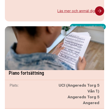
Läs mer och anmäl dig
Fullbokad - ställ dig i kö
Piano fortsättning
Plats:
UCI (Angereds Torg 5
Vån 1)
Angereds Torg 5
Angered