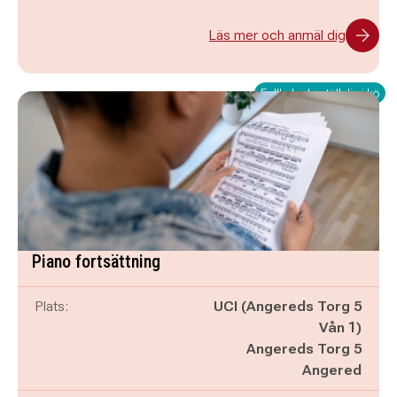
Läs mer och anmäl dig
Fullbokad - ställ dig i kö
Piano fortsättning
Plats:
UCI (Angereds Torg 5
Vån 1)
Angereds Torg 5
Angered