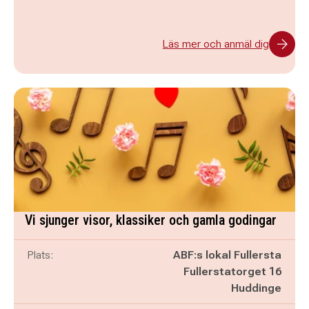
Läs mer och anmäl dig
Vi sjunger visor, klassiker och gamla godingar
Plats:
ABF:s lokal Fullersta
Fullerstatorget 16
Huddinge