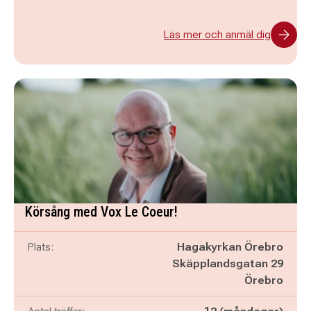
Läs mer och anmäl dig
Körsång med Vox Le Coeur!
Plats:
Hagakyrkan Örebro
Skäpplandsgatan 29
Örebro