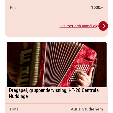
Pris:
1500:-
Läs mer och anmäl dig
Dragspel, gruppundervisning, HT-26 Centrala
Huddinge
Plats:
ABFs Studiehem