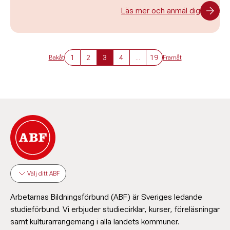
Läs mer och anmäl dig
1
2
3
4
...
19
Bakåt
Framåt
Välj ditt ABF
Arbetarnas Bildningsförbund (ABF) är Sveriges ledande
studieförbund. Vi erbjuder studiecirklar, kurser, föreläsningar
samt kulturarrangemang i alla landets kommuner.