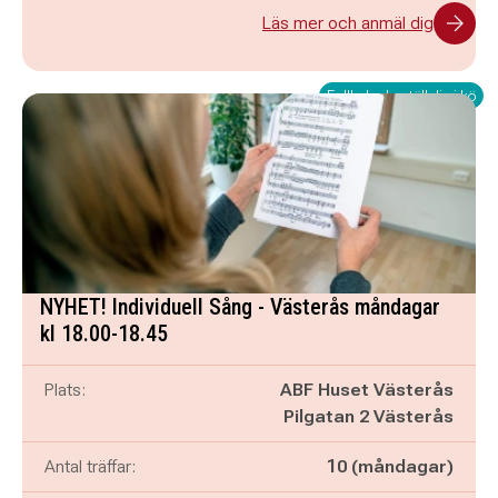
Läs mer och anmäl dig
Fullbokad - ställ dig i kö
NYHET! Individuell Sång - Västerås måndagar
kl 18.00-18.45
Plats:
ABF Huset Västerås
Pilgatan 2 Västerås
Antal träffar:
10 (måndagar)