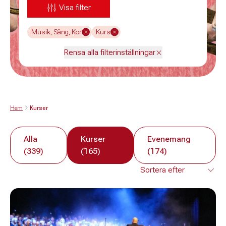
Visa filter
Musik, Sång, Kör
Kurs
Rensa alla filterinställningar
Hem
Kurser
Alla
Kurser
Evenemang
(339)
(165)
(174)