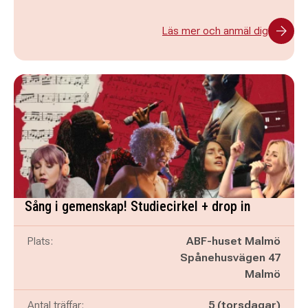
Läs mer och anmäl dig
Sång i gemenskap! Studiecirkel + drop in
Plats:
ABF-huset Malmö
Spånehusvägen 47
Malmö
Antal träffar:
5 (torsdagar)