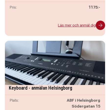
Pris:
1175:-
Läs mer och anmäl dig
Keyboard - anmälan Helsingborg
Plats:
ABF i Helsingborg
Södergatan 15