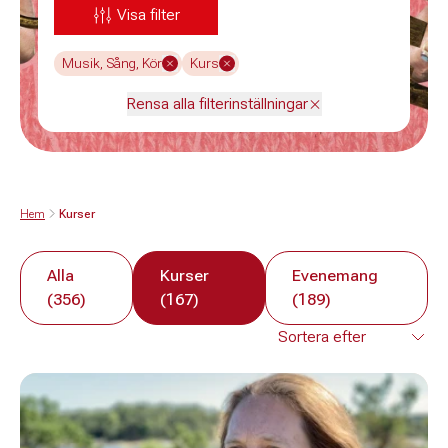
Visa filter
Musik, Sång, Kör
Kurs
Rensa alla filterinställningar
Hem
Kurser
Alla
Kurser
Evenemang
(356)
(167)
(189)