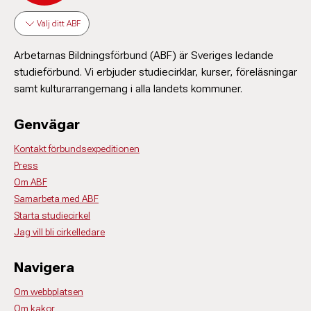
Välj ditt ABF
Arbetarnas Bildningsförbund (ABF) är Sveriges ledande
studieförbund. Vi erbjuder studiecirklar, kurser, föreläsningar
samt kulturarrangemang i alla landets kommuner.
Genvägar
Kontakt förbundsexpeditionen
Press
Om ABF
Samarbeta med ABF
Starta studiecirkel
Jag vill bli cirkelledare
Navigera
Om webbplatsen
Om kakor