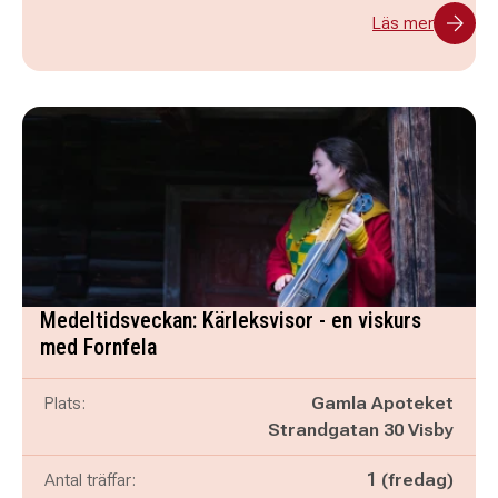
Läs mer
Medeltidsveckan: Kärleksvisor - en viskurs
med Fornfela
Plats:
Gamla Apoteket
Strandgatan 30 Visby
Antal träffar:
1 (fredag)