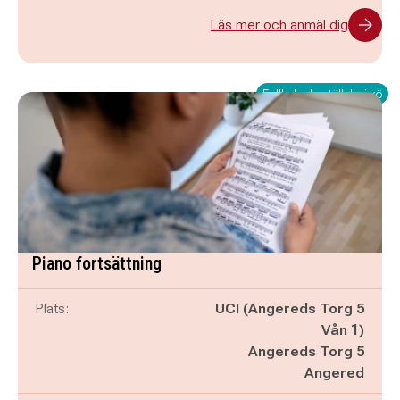
Läs mer och anmäl dig
Fullbokad - ställ dig i kö
Piano fortsättning
Plats:
UCI (Angereds Torg 5
Vån 1)
Angereds Torg 5
Angered