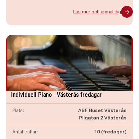
Läs mer och anmäl dig
Individuell Piano - Västerås fredagar
Plats:
ABF Huset Västerås
Pilgatan 2 Västerås
Antal träffar:
10 (fredagar)