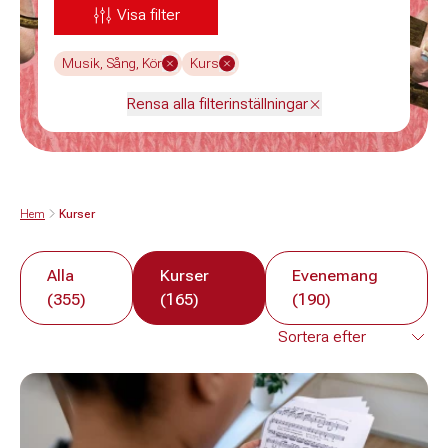
Visa filter
Musik, Sång, Kör
Kurs
Rensa alla filterinställningar
Hem
Kurser
Alla
Kurser
Evenemang
(355)
(165)
(190)