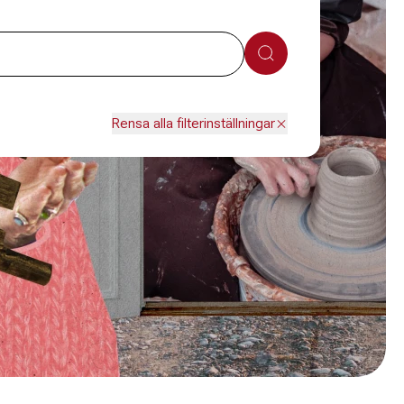
Sök
Rensa alla filterinställningar