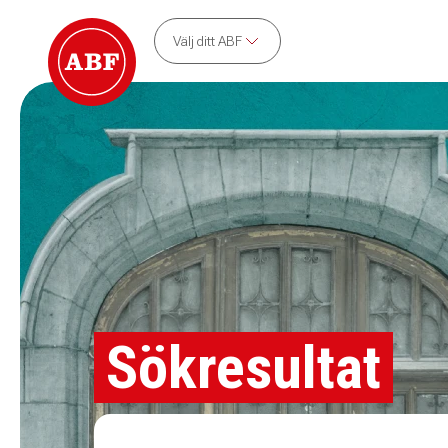
Välj ditt ABF
Sökresultat