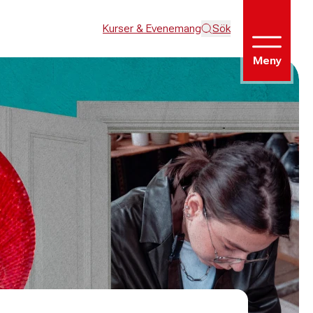
Kurser & Evenemang
Sök
Meny