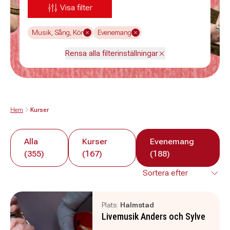
Visa filter
Musik, Sång, Kör
Evenemang
Rensa alla filterinställningar
Hem
Kurser
Alla
Kurser
Evenemang
(355)
(167)
(188)
Plats:
Halmstad
Livemusik Anders och Sylve