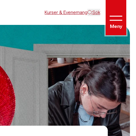
Kurser & Evenemang
Sök
Meny