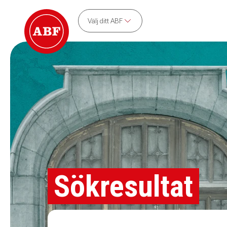
Välj ditt ABF
Sökresultat