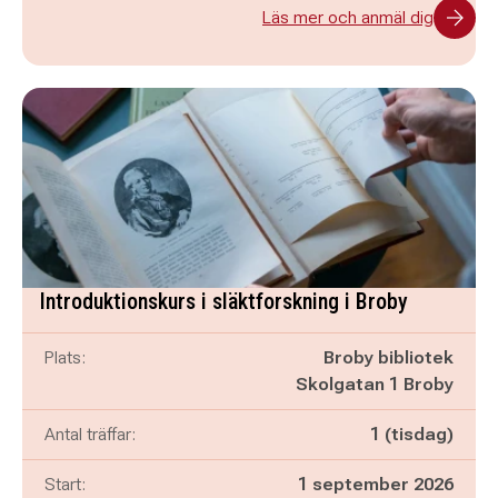
Läs mer och anmäl dig
Introduktionskurs i släktforskning i Broby
Plats:
Broby bibliotek
Skolgatan 1 Broby
Antal träffar:
1 (tisdag)
Start:
1 september 2026