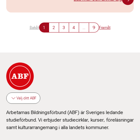
1
2
3
4
...
9
Bakåt
Framåt
Välj ditt ABF
Arbetarnas Bildningsförbund (ABF) är Sveriges ledande
studieförbund. Vi erbjuder studiecirklar, kurser, föreläsningar
samt kulturarrangemang i alla landets kommuner.