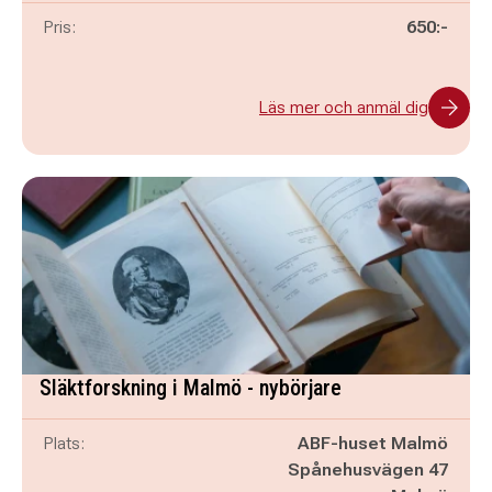
Pris:
650:-
Läs mer och anmäl dig
Släktforskning i Malmö - nybörjare
Plats:
ABF-huset Malmö
Spånehusvägen 47