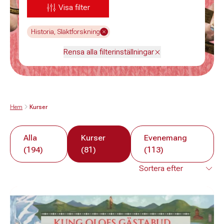
Visa filter
Historia, Släktforskning
Rensa alla filterinställningar
Hem
Kurser
Alla
Kurser
Evenemang
(194)
(81)
(113)