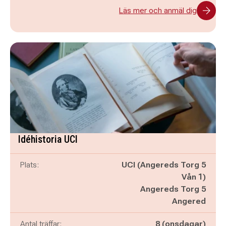
Läs mer och anmäl dig
Idéhistoria UCI
Plats:
UCI (Angereds Torg 5
Vån 1)
Angereds Torg 5
Angered
Antal träffar:
8 (onsdagar)