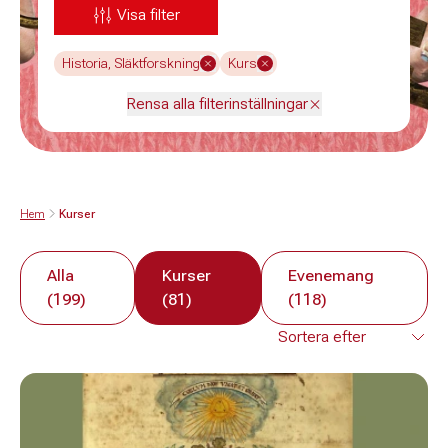
Visa filter
Historia, Släktforskning
Kurs
Rensa alla filterinställningar
Hem
Kurser
Alla
Kurser
Evenemang
(199)
(81)
(118)