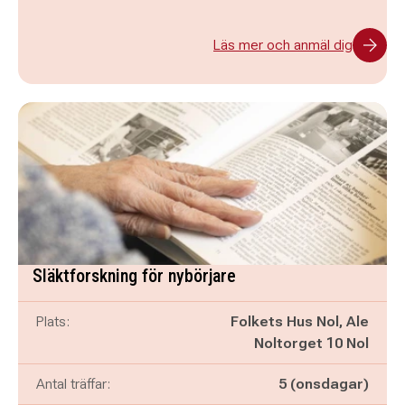
Läs mer och anmäl dig
Släktforskning för nybörjare
Plats:
Folkets Hus Nol, Ale
Noltorget 10 Nol
Antal träffar:
5 (onsdagar)