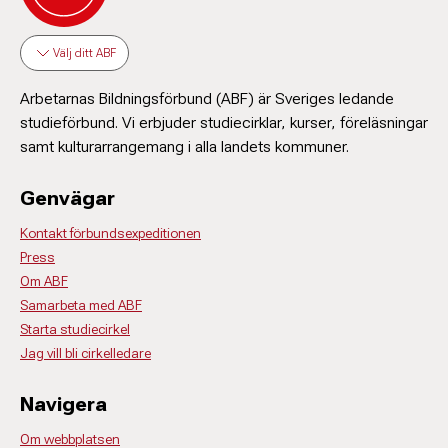
Välj ditt ABF
Arbetarnas Bildningsförbund (ABF) är Sveriges ledande
studieförbund. Vi erbjuder studiecirklar, kurser, föreläsningar
samt kulturarrangemang i alla landets kommuner.
Genvägar
Kontakt förbundsexpeditionen
Press
Om ABF
Samarbeta med ABF
Starta studiecirkel
Jag vill bli cirkelledare
Navigera
Om webbplatsen