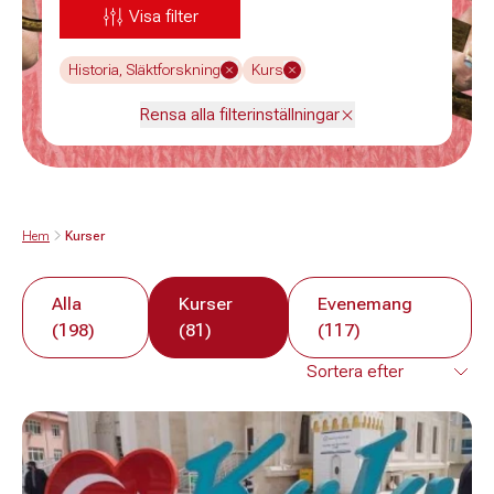
Visa filter
Historia, Släktforskning
Kurs
Rensa alla filterinställningar
Hem
Kurser
Alla
Kurser
Evenemang
(198)
(81)
(117)