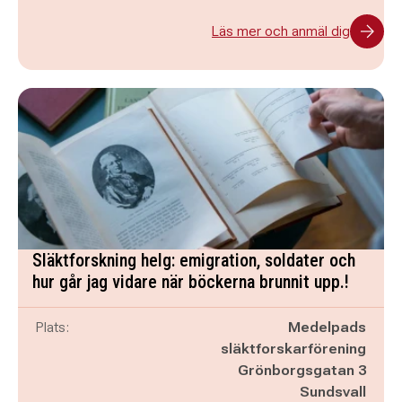
Läs mer och anmäl dig
Släktforskning helg: emigration, soldater och
hur går jag vidare när böckerna brunnit upp.!
Plats:
Medelpads
släktforskarförening
Grönborgsgatan 3
Sundsvall