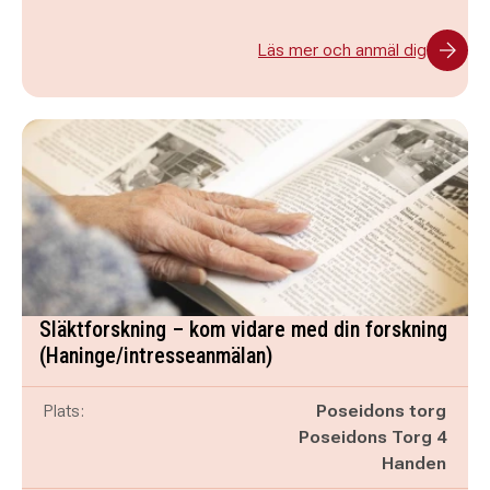
Läs mer och anmäl dig
Släktforskning – kom vidare med din forskning
(Haninge/intresseanmälan)
Plats:
Poseidons torg
Poseidons Torg 4
Handen