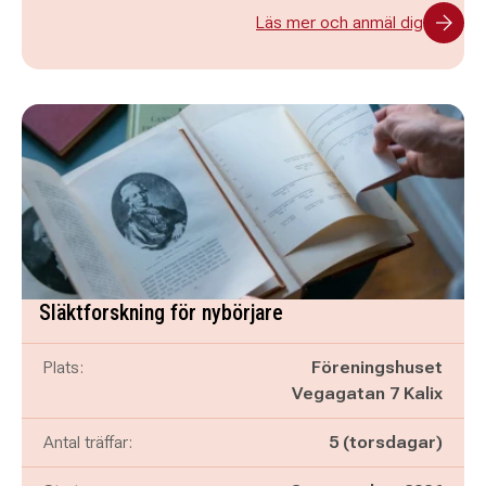
Läs mer och anmäl dig
Släktforskning för nybörjare
Plats:
Föreningshuset
Vegagatan 7 Kalix
Antal träffar:
5 (torsdagar)