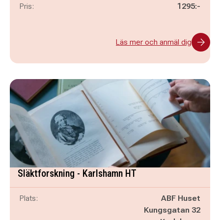
Pris:
1295:-
Läs mer och anmäl dig
Släktforskning - Karlshamn HT
Plats:
ABF Huset
Kungsgatan 32