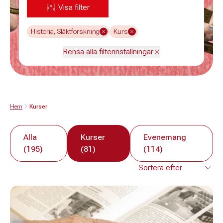
Visa filter
Historia, Släktforskning
Kurs
Rensa alla filterinställningar
Hem
Kurser
Alla
Kurser
Evenemang
(195)
(81)
(114)