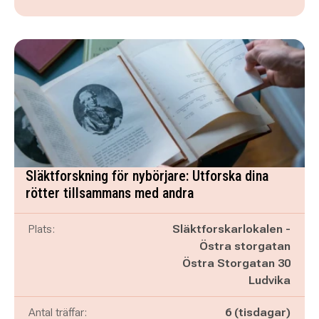
Släktforskning för nybörjare: Utforska dina
rötter tillsammans med andra
Plats:
Släktforskarlokalen -
Östra storgatan
Östra Storgatan 30
Ludvika
Antal träffar:
6 (tisdagar)